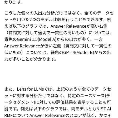
かります。
こうした個々の入出力分析だけではなく、全てのデータセ
ットを用いた2つのモデル比較を行うこともできます。例
えば以下のグラフでは、Answer Relevanceが高い右側
（質問文に対して適切で一貫性の高いもの）については、
青色のGemini 1.5(Model A)からの出力が多く、一方
Answer Relevanceが低い左側（質問文に対して一貫性の
低いもの）については、緑色のGPT-4(Model B)からの出
力が多いことが分かります。
また、Lens for LLMsでは、上記のような全てのデータセ
ットに対する分析だけではなく、特定のユースケース(デ
ータセグメント)に対しての評価結果を表示することも可
能です。例えば以下のグラフでは、両モデルともNIST AI
RMFについてAnswer Relevanceのスコアが低く、かつそ