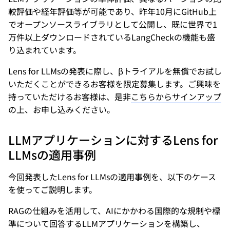
較評価や経年評価等が可能であり、昨年10月にGitHub上
でオープンソースライブラリとして公開し、既に世界で1
万件以上ダウンロードされているLangCheckの機能も盛
り込まれています。
Lens for LLMsの発表に際し、βトライアルを無償でお試し
いただくことができるお客様を限定募集します。ご興味を
持っていただけるお客様は、是非
こちらからサインアップ
の上、お申し込みください。
LLMアプリケーションに対するLens for
LLMsの適用事例
今回発表したLens for LLMsの適用事例を、以下のケース
を使ってご説明します。
RAGの仕組みを活用して、AIにかかわる国際的な規制や標
準について回答するLLMアプリケーションを構築し、