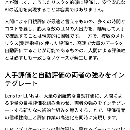
とが難しく、こうしたリスクを的確に評価し、安全安心な
AIの活用を実現することは容易ではありません。
人間による目視評価が最適と言えるものの、多くの時間と
コストを要し、膨大な数のLLMの入出力を、継続して人手
で確認することは現実的に困難です。一方で、複数のメト
リクス(測定指標)を使った評価は、高速で大量のデータを
自動評価することが可能であるものの、人間による評価軸
とは必ずしも一致しないケースが発生します。
人手評価と自動評価の両者の強みをイン
テグレート
Lens for LLMsは、大量の網羅的な自動評価に、人間によ
る少量の目視評価を組み合わせ、両者の強みをインテグレ
ートする新たな技術的仕組みを導入することで、評価精度
の信頼性向上と評価作業の高速化を同時に実現します。
LLMアプリケーションの単体評価、異なるバーションの比