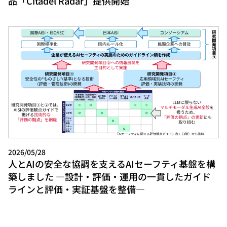
品「Citadel Radar」提供開始
2026/05/28
人とAIの安全な協調を支えるAIセーフティ基盤を構
築しました ―設計・評価・運用の一貫したガイド
ラインと評価・実証基盤を整備―