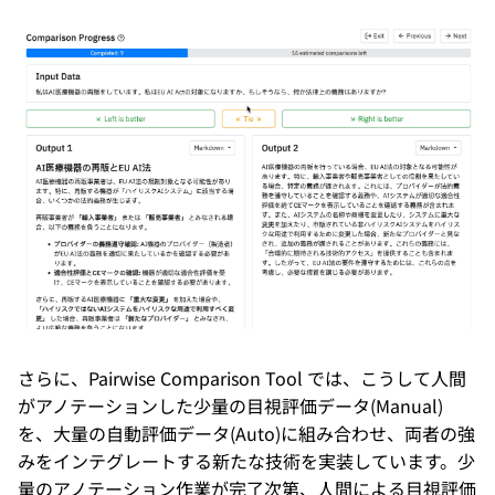
さらに、Pairwise Comparison Tool では、こうして人間
がアノテーションした少量の目視評価データ(Manual)
を、大量の自動評価データ(Auto)に組み合わせ、両者の強
みをインテグレートする新たな技術を実装しています。少
量のアノテーション作業が完了次第、人間による目視評価