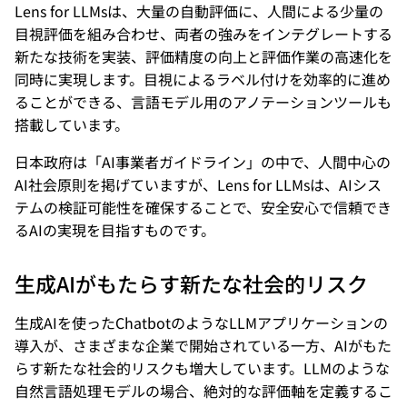
Lens for LLMsは、大量の自動評価に、人間による少量の
目視評価を組み合わせ、両者の強みをインテグレートする
新たな技術を実装、評価精度の向上と評価作業の高速化を
同時に実現します。目視によるラベル付けを効率的に進め
ることができる、言語モデル用のアノテーションツールも
搭載しています。
日本政府は「AI事業者ガイドライン」の中で、人間中心の
AI社会原則を掲げていますが、Lens for LLMsは、AIシス
テムの検証可能性を確保することで、安全安心で信頼でき
るAIの実現を目指すものです。
生成AIがもたらす新たな社会的リスク
生成AIを使ったChatbotのようなLLMアプリケーションの
導入が、さまざまな企業で開始されている一方、AIがもた
らす新たな社会的リスクも増大しています。LLMのような
自然言語処理モデルの場合、絶対的な評価軸を定義するこ