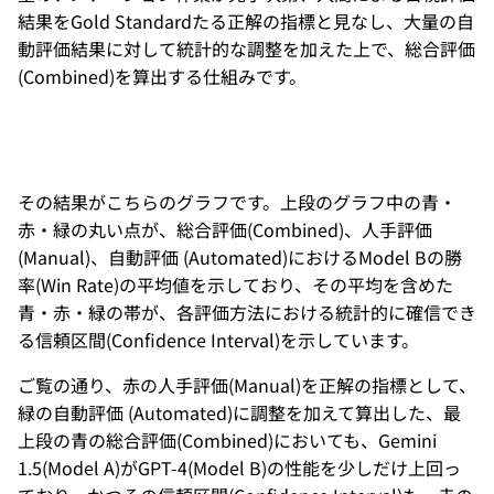
結果をGold Standardたる正解の指標と見なし、大量の自
動評価結果に対して統計的な調整を加えた上で、総合評価
(Combined)を算出する仕組みです。
その結果がこちらのグラフです。上段のグラフ中の青・
赤・緑の丸い点が、総合評価(Combined)、人手評価
(Manual)、自動評価 (Automated)におけるModel Bの勝
率(Win Rate)の平均値を示しており、その平均を含めた
青・赤・緑の帯が、各評価方法における統計的に確信でき
る信頼区間(Confidence Interval)を示しています。
ご覧の通り、赤の人手評価(Manual)を正解の指標として、
緑の自動評価 (Automated)に調整を加えて算出した、最
上段の青の総合評価(Combined)においても、Gemini
1.5(Model A)がGPT-4(Model B)の性能を少しだけ上回っ