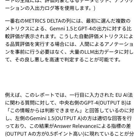
ートの生成には、評価対象となるデータセット、アプリケ
ーションの入出力ログ等を使用します。)
一番右のMETRICS DELTAの列には、最初に選んだ複数の
メトリクスによる、Gemni 1.5とGPT-4の出力に対する比
較評価が表示されます。こうした自動評価メトリクスによ
る品質評価を実行する場合には、人間によるアノテーショ
ンを事前に行う必要はなく、大量のLLM出力データに対し
て、その良し悪しを高速で判定することが可能です。
例えば、このレポートでは、一行目に入力された EU AI法
に関わる質問に対して、中央右側のGPT-4(OUTPUT B)は
「この情報からは判断できません」と回答しているのに対
し、左側のGemini 1.5(OUTPUT A)の方は適切な回答を行
っており、この結果がAnswer Relevanceによる指標の差
(OUTPUT Aの方が0.5ポイント高い)に現れていることが分