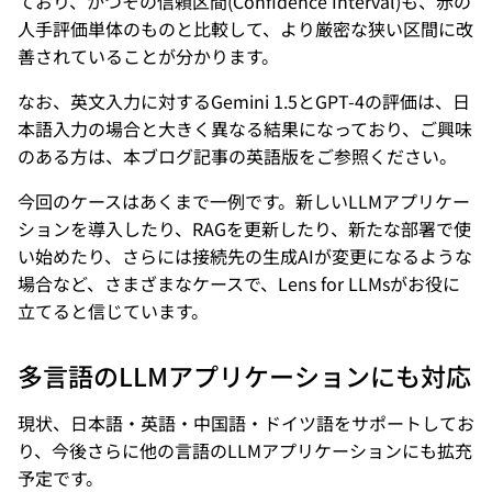
ており、かつその信頼区間(Confidence Interval)も、赤の
人手評価単体のものと比較して、より厳密な狭い区間に改
善されていることが分かります。
なお、英文入力に対するGemini 1.5とGPT-4の評価は、日
本語入力の場合と大きく異なる結果になっており、ご興味
のある方は、本ブログ記事の英語版をご参照ください。
今回のケースはあくまで一例です。新しいLLMアプリケー
ションを導入したり、RAGを更新したり、新たな部署で使
い始めたり、さらには接続先の生成AIが変更になるような
場合など、さまざまなケースで、Lens for LLMsがお役に
立てると信じています。
多言語のLLMアプリケーションにも対応
現状、日本語・英語・中国語・ドイツ語をサポートしてお
り、今後さらに他の言語のLLMアプリケーションにも拡充
予定です。