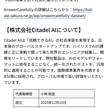
AnswerCarefully の詳細はこちらから：
https://liat-
aip.sakura.ne.jp/wp/answercarefully-dataset/
【株式会社Citadel AIについて】
Citadel AIは「信頼できるAI」の社会実装を実現する、日
本発のグローバルスタートアップです。ハイリスクAIの課
題と正に実戦で闘って来た世界のエンジニアが結集し、開
発をリードしています。弊社製品は、AIのモデルやフォー
マットに依存することなく、統一化されたテストを、汎用
的に適用することが可能です。国際標準業界を代表する
BSI等に採用され、グローバル市場で高い評価をいただい
ています。
代表取締役
小林 裕宜
設立
2020年12月10日