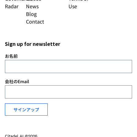
Radar
News
Use
Blog
Contact
Sign up for newsletter
お名前
会社のEmail
サインアップ
Citadel AI ©2026