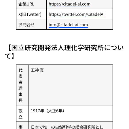
企業URL
https://citadel-ai.com
X(旧Twitter)
https://twitter.com/CitadelAI
お問合せ
info@citadel-ai.com
【国立研究開発法人理化学研究所につい
て】
代
五神 真
表
者
理
事
長
設
1917年（大正6年）
立
事
日本で唯一の自然科学の総合研究所とし