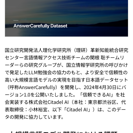
国立研究開発法人理化学研究所（理研）革新知能統合研究
センター言語情報アクセス技術チームの関根 聡チームリ
ーダーらの研究グループが、国立情報学研究所の呼びかけ
で発足したLLM勉強会の協力のもと、より安全で信頼性の
高い大規模言語モデルの実現を目指す日本語データセット
（呼称AnswerCarefully）を開発し、2024年4月30日にバ
ージョン1.0を公開いたしました。「信頼できるAI」を社
会実装する株式会社Citadel AI（本社：東京都渋谷区、代
表取締役：小林裕宜、以下「Citadel AI」）は、このデー
タの開発に協力しています。