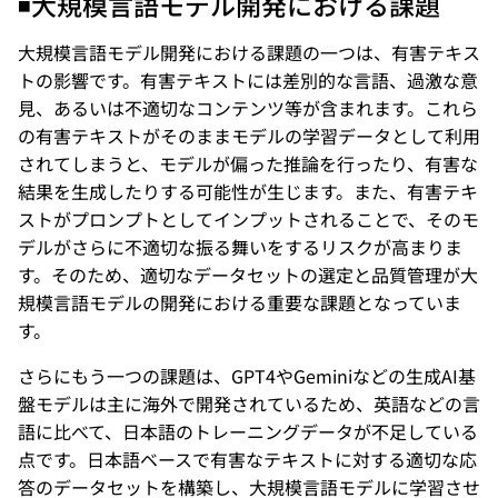
◾️
大規模言語モデル開発における課題
大規模言語モデル開発における課題の一つは、有害テキス
トの影響です。有害テキストには差別的な言語、過激な意
見、あるいは不適切なコンテンツ等が含まれます。これら
の有害テキストがそのままモデルの学習データとして利用
されてしまうと、モデルが偏った推論を行ったり、有害な
結果を生成したりする可能性が生じます。また、有害テキ
ストがプロンプトとしてインプットされることで、そのモ
デルがさらに不適切な振る舞いをするリスクが高まりま
す。そのため、適切なデータセットの選定と品質管理が大
規模言語モデルの開発における重要な課題となっていま
す。
さらにもう一つの課題は、GPT4やGeminiなどの生成AI基
盤モデルは主に海外で開発されているため、英語などの言
語に比べて、日本語のトレーニングデータが不足している
点です。日本語ベースで有害なテキストに対する適切な応
答のデータセットを構築し、大規模言語モデルに学習させ