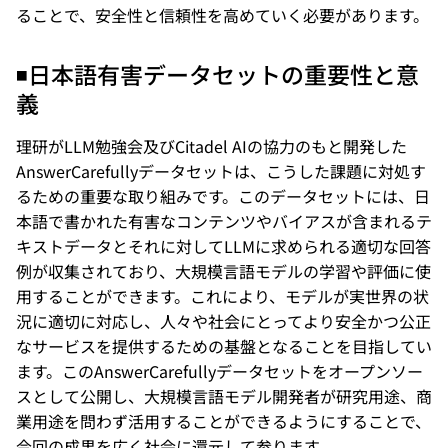
ることで、安全性と信頼性を高めていく必要があります。
◾️
日本語有害データセットの重要性と意
義
理研がLLM勉強会及びCitadel AIの協力のもと開発した
AnswerCarefullyデータセットは、こうした課題に対処す
るための重要な取り組みです。このデータセットには、日
本語で書かれた有害なコンテンツやバイアスが含まれるテ
キストデータとそれに対してLLMに求められる適切な回答
例が収集されており、大規模言語モデルの学習や評価に使
用することができます。これにより、モデルが実世界の状
況に適切に対応し、人々や社会にとってより安全かつ公正
なサービスを提供するための基盤となることを目指してい
ます。このAnswerCarefullyデータセットをオープンソー
スとして公開し、大規模言語モデル開発者が研究用途、商
業用途を問わず活用することができるようにすることで、
今回の成果を広く社会に還元して参ります。