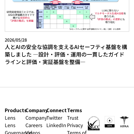
2026/05/28
人とAIの安全な協調を支えるAIセーフティ基盤を構
築しました ―設計・評価・運用の一貫したガイド
ラインと評価・実証基盤を整備―
Products
Company
Connect
Terms
Lens
Company
Twitter
Trust
Lens
Careers
LinkedIn
Privacy
Governance
Videos
Terms of