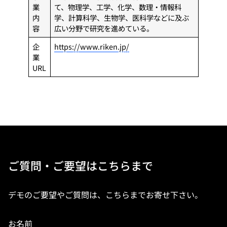
業
て、物理学、工学、化学、数理・情報科
内
学、計算科学、生物学、医科学などに及ぶ
容
広い分野で研究を進めている。
企
https://www.riken.jp/
業
URL
ご質問・ご要望はこちらまで
デモのご要望やご質問は、こちらまでお寄せ下さい。
お名前