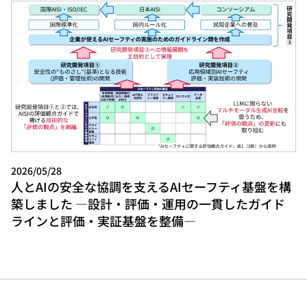
2026/05/28
人とAIの安全な協調を支えるAIセーフティ基盤を構
築しました ―設計・評価・運用の一貫したガイド
ラインと評価・実証基盤を整備―