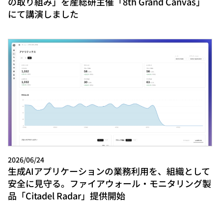
の取り組み」を産総研主催「8th Grand Canvas」
にて講演しました
2026/06/24
生成AIアプリケーションの業務利用を、組織として
安全に見守る。ファイアウォール・モニタリング製
品「Citadel Radar」提供開始