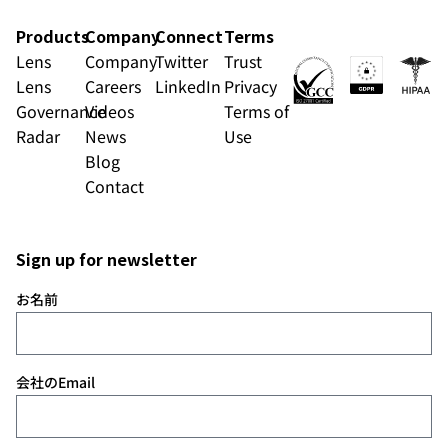
Products
Company
Connect
Terms
Lens
Company
Twitter
Trust
Lens
Careers
LinkedIn
Privacy
Governance
Videos
Terms of
Radar
News
Use
Blog
Contact
Sign up for newsletter
お名前
会社のEmail