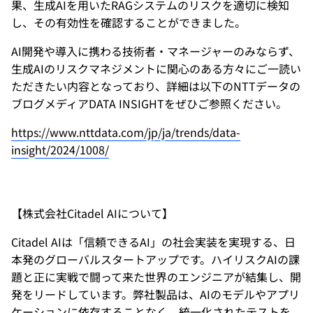
果、生成AIを用いたRAGシステムのリスクを適切に検知
し、その有効性を確認することができました。
AI開発や導入に携わる技術者・マネージャーのみならず、
生成AIのリスクマネジメントに関心のある方々にご一読い
ただきたい内容となっており、詳細は以下のNTTデータの
ブログメディアDATA INSIGHTをぜひご参照ください。
https://www.nttdata.com/jp/ja/trends/data-
insight/2024/1008/
​​【株式会社Citadel AIについて】
Citadel AIは「信頼できるAI」の社会実装を実現する、日
本発のグローバルスタートアップです。ハイリスクAIの課
題と正に実戦で闘って来た世界のエンジニアが結集し、開
発をリードしています。弊社製品は、AIのモデルやアプリ
ケーションに依存することなく、統一化されたテストを、