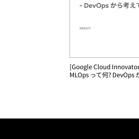
[Google Cloud Innovator
MLOps って何? DevO