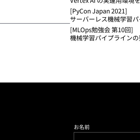
Vertex AI の実運用環
[PyCon Japan 2021]
サーバーレス機械学習パ
[MLOps勉強会 第10回]
機械学習パイプラインの
お名前