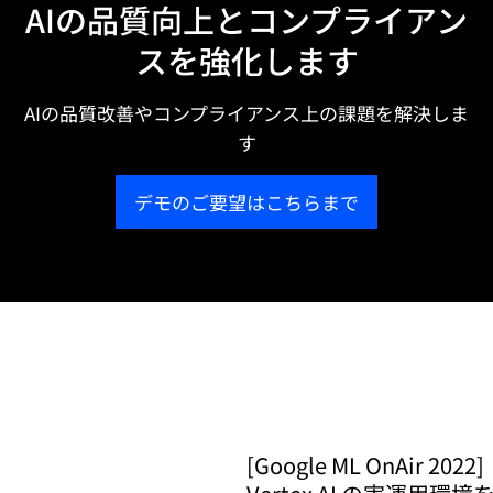
AIの品質向上とコンプライアン
スを強化します
AIの品質改善やコンプライアンス上の課題を解決しま
す
デモのご要望はこちらまで
[Google ML OnAir 2022]