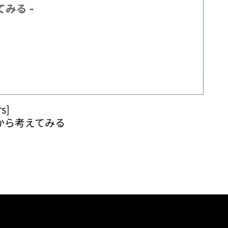
s]
ps から考えてみる