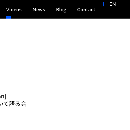
|
EN
Videos
News
Blog
Contact
an]
 について語る会