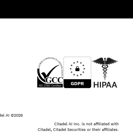
del AI ©2026
Citadel AI Inc. is not affiliated with
Citadel, Citadel Securities or their affiliates.