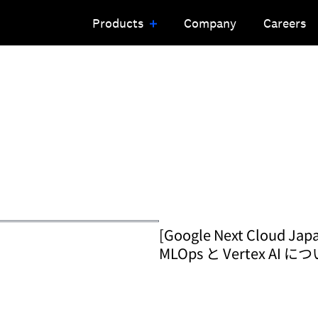
Products
Company
Careers
[Google Next Cloud Jap
MLOps と Vertex AI