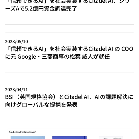
「信頼できるAI」を社会実装するCitadel AI、シリ
ーズAで5.2億円資金調達完了
2023/05/10
「信頼できるAI」を社会実装するCitadel AI の COO
に元 Google・三菱商事の松葉 威人が就任
2023/04/11
BSI（英国規格協会）とCitadel AI、AIの課題解決に
向けグローバルな提携を発表