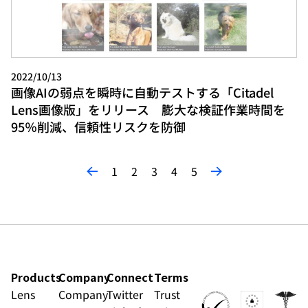
2022/10/13
画像AIの弱点を瞬時に自動テストする「Citadel
Lens画像版」をリリース 膨大な検証作業時間を
95％削減、信頼性リスクを防御
1
2
3
4
5
Products
Company
Connect
Terms
Lens
Company
Twitter
Trust