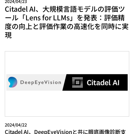
2024/04/23
Citadel AI、大規模言語モデルの評価ツ
ール「Lens for LLMs」を発表：評価精
度の向上と評価作業の高速化を同時に実
現
2024/04/22
Citadel AI、DeepEyeVisionと共に眼底画像診断支