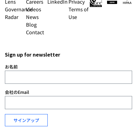
Lens
Careers
LinkedIn
Privacy
Governance
Videos
Terms of
Radar
News
Use
Blog
Contact
Sign up for newsletter
お名前
会社のEmail
サインアップ