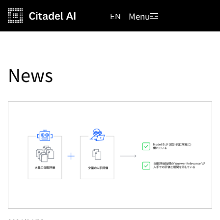
Menu
EN
News